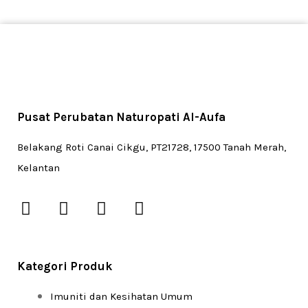
Pusat Perubatan Naturopati Al-Aufa
Belakang Roti Canai Cikgu, PT21728, 17500 Tanah Merah,
Kelantan
F
I
T
W
a
n
i
h
c
s
k
a
e
t
t
t
b
a
o
s
Kategori Produk
o
g
k
a
Imuniti dan Kesihatan Umum
o
r
p