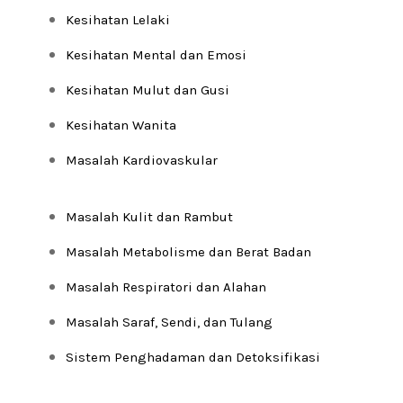
k
a
p
Kesihatan Lelaki
m
Kesihatan Mental dan Emosi
Kesihatan Mulut dan Gusi
Kesihatan Wanita
Masalah Kardiovaskular
Masalah Kulit dan Rambut
Masalah Metabolisme dan Berat Badan
Masalah Respiratori dan Alahan
Masalah Saraf, Sendi, dan Tulang
Sistem Penghadaman dan Detoksifikasi