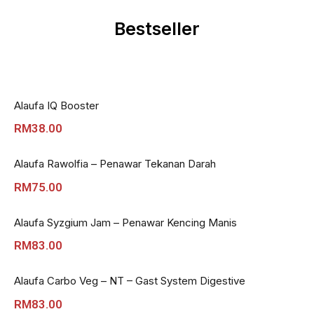
Bestseller
Alaufa IQ Booster
RM
38.00
Alaufa Rawolfia – Penawar Tekanan Darah
RM
75.00
Alaufa Syzgium Jam – Penawar Kencing Manis
RM
83.00
Alaufa Carbo Veg – NT – Gast System Digestive
RM
83.00