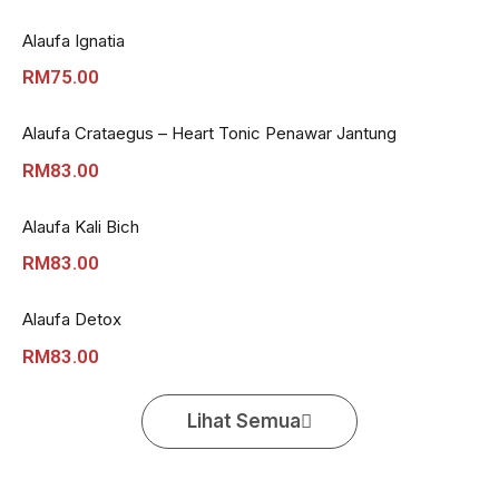
Alaufa Ignatia
RM
75.00
Alaufa Crataegus – Heart Tonic Penawar Jantung
RM
83.00
Alaufa Kali Bich
RM
83.00
Alaufa Detox
RM
83.00
Lihat Semua