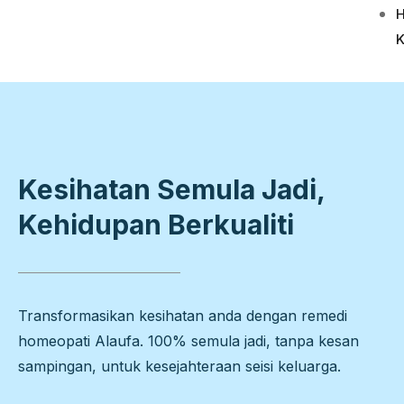
H
Kesihatan Semula Jadi,
Kehidupan Berkualiti
Transformasikan kesihatan anda dengan remedi
homeopati Alaufa. 100% semula jadi, tanpa kesan
sampingan, untuk kesejahteraan seisi keluarga.