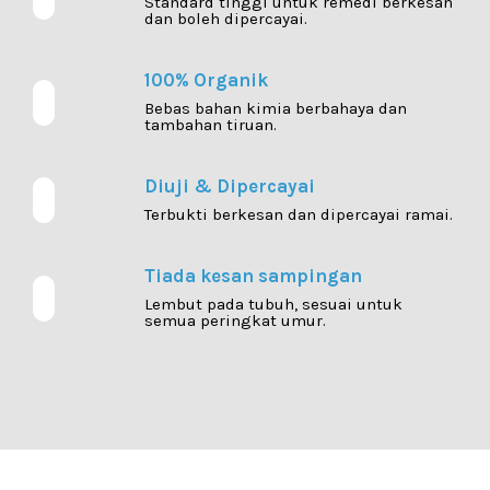
Standard tinggi untuk remedi berkesan
dan boleh dipercayai.
100% Organik
Bebas bahan kimia berbahaya dan
tambahan tiruan.
Diuji & Dipercayai
Terbukti berkesan dan dipercayai ramai.
Tiada kesan sampingan
Lembut pada tubuh, sesuai untuk
semua peringkat umur.